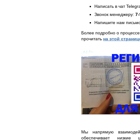
Написать в чат Teleg
Звонок менеджеру:
7-
Напишите нам письмо
Более подробно о процессе
прочитать
на этой страниц
Мы напрямую взаимодейс
обеспечивает низкие 