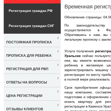
Временная регист
Регистрация граждан РФ
Обновление страницы: 04.0
По законодательству 
Регистрация граждан СНГ
осуществляется в Фед
Обратившись к нам, вы 
легальную прописку с заклю
ПОСТОЯННАЯ ПРОПИСКА
Услуга получения
регистра
ПРОПИСКА ДЛЯ РЕБЕНКА
Уральске
сейчас пользует
нее, вы имеете возможнос
ребенка в желаемую шк
РЕГИСТРАЦИЯ ДЛЯ РВП
зарегистрировать машину
регистрации по месту преб
в полной мере реализовать
ОТВЕТЫ НА ВОПРОСЫ
Срок приобретения
офици
нашу компанию, составля
ЦЕНА РЕГИСТРАЦИИ
подготовке и оформлению 
искать квартиру для ре
регистрации в Каменск-Урал
ОТЗЫВЫ КЛИЕНТОВ
до получения вами свидет